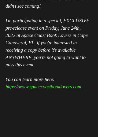
didn't see coming! 
I'm participating in a special, EXCLUSIVE 
pre-release event on Friday, June 24th, 
2022 at Space Coast Book Lovers in Cape 
Canaveral, FL. If you're interested in 
receiving a copy before it's available 
ANYWHERE, you're not going to want to 
miss this event.
You can learn more here:  
https://www.spacecoastbooklovers.com