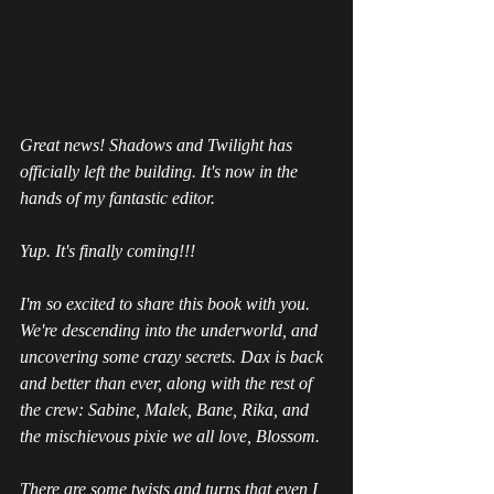
Great news! Shadows and Twilight has 
officially left the building. It's now in the 
hands of my fantastic editor.  
Yup. It's finally coming!!!
I'm so excited to share this book with you. 
We're descending into the underworld, and 
uncovering some crazy secrets. Dax is back 
and better than ever, along with the rest of 
the crew: Sabine, Malek, Bane, Rika, and 
the mischievous pixie we all love, Blossom.
There are some twists and turns that even I 