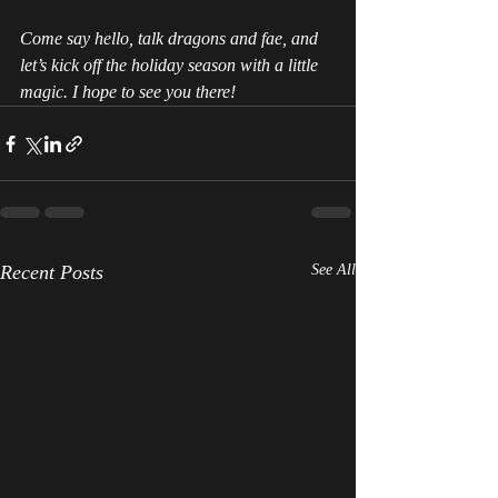
Come say hello, talk dragons and fae, and 
let’s kick off the holiday season with a little 
magic. I hope to see you there!
Recent Posts
See All