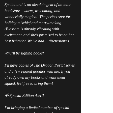
Spellbound is an absolute gem of an indie 
bookstore—warm, welcoming, and 
wonderfully magical. The perfect spot for 
holiday mischief and merry-making. 
(Blossom is already vibrating with 
excitement, and she’s promised to be on her 
best behavior. We’ve had… discussions.)
✍️ I’ll be signing books!
I’ll have copies of The Dragon Portal series 
and a few related goodies with me. If you 
already own my books and want them 
signed, feel free to bring them!
🌟 Special Edition Alert!
I’m bringing a limited number of special 